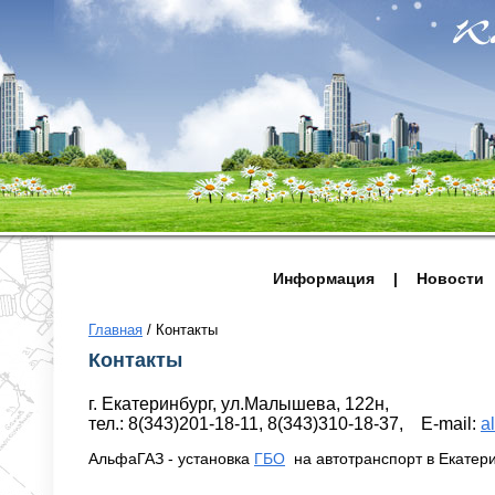
Информация
|
Новости
Главная
/
Контакты
Контакты
г. Екатеринбург, ул.Малышева, 122н,
тел.: 8(343)201-18-11, 8(343)310-18-37, E-mail:
a
АльфаГАЗ - установка
ГБО
на автотранспорт в Екатер