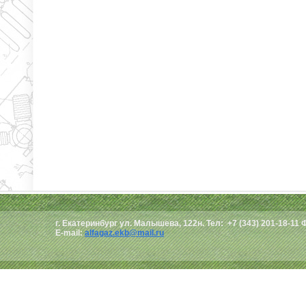
г. Екатеринбург ул. Малышева, 122н. Тел: +7 (343) 201-18-11 
E-mail:
alfagaz.ekb@mail.ru