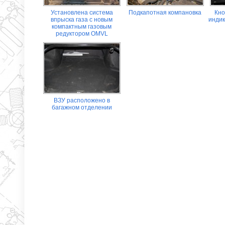
Установлена система
Подкапотная компановка
Кно
впрыска газа с новым
инди
компактным газовым
редуктором OMVL
ВЗУ расположено в
багажном отделении