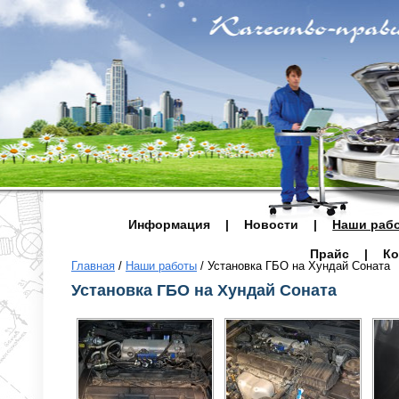
Информация
|
Новости
|
Наши раб
Прайс
|
Ко
Главная
/
Наши работы
/
Установка ГБО на Хундай Соната
Установка ГБО на Хундай Соната