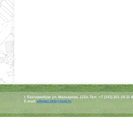
г. Екатеринбург ул. Малышева, 122н. Тел: +7 (343) 201-18-11 
E-mail:
alfagaz.ekb@mail.ru