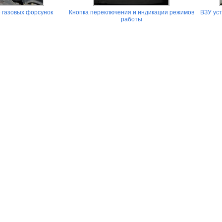
 газовых форсунок
Кнопка переключения и индикации режимов
ВЗУ ус
работы