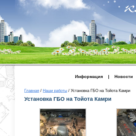
Информация
|
Новости
Главная
/
Наши работы
/
Установка ГБО на Тойота Камри
Установка ГБО на Тойота Камри