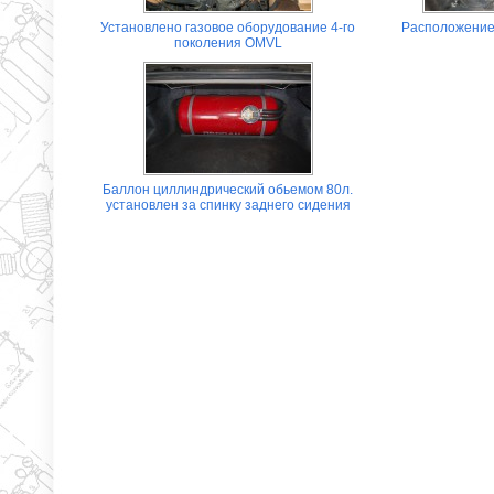
Установлено газовое оборудование 4-го
Расположение
поколения OMVL
Баллон циллиндрический обьемом 80л.
установлен за спинку заднего сидения